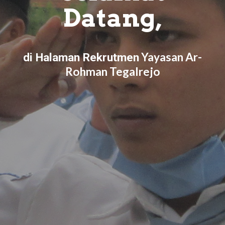
Datang,
Yayasan Ar-
di Halaman Rekrutmen
Rohman Tegalrejo